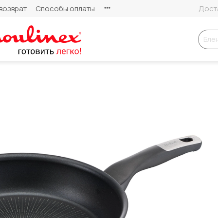
возврат
Способы оплаты
Доста