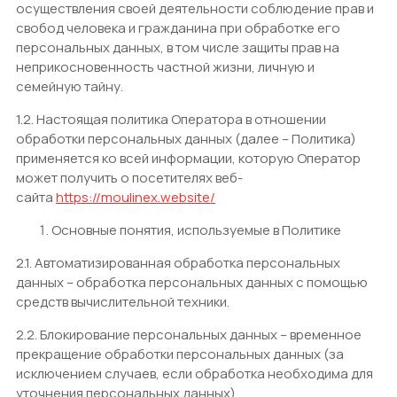
осуществления своей деятельности соблюдение прав и
свобод человека и гражданина при обработке его
персональных данных, в том числе защиты прав на
неприкосновенность частной жизни, личную и
семейную тайну.
1.2. Настоящая политика Оператора в отношении
обработки персональных данных (далее – Политика)
применяется ко всей информации, которую Оператор
может получить о посетителях веб-
сайта
https://moulinex.website/
Основные понятия, используемые в Политике
2.1. Автоматизированная обработка персональных
данных – обработка персональных данных с помощью
средств вычислительной техники.
2.2. Блокирование персональных данных – временное
прекращение обработки персональных данных (за
исключением случаев, если обработка необходима для
уточнения персональных данных).