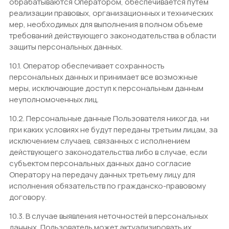
обрабатываются Оператором, обеспечивается путем
реализации правовых, организационных и технических
мер, необходимых для выполнения в полном объеме
требований действующего законодательства в области
защиты персональных данных.
10.1. Оператор обеспечивает сохранность
персональных данных и принимает все возможные
меры, исключающие доступ к персональным данным
неуполномоченных лиц.
10.2. Персональные данные Пользователя никогда, ни
при каких условиях не будут переданы третьим лицам, за
исключением случаев, связанных с исполнением
действующего законодательства либо в случае, если
субъектом персональных данных дано согласие
Оператору на передачу данных третьему лицу для
исполнения обязательств по гражданско-правовому
договору.
10.3. В случае выявления неточностей в персональных
данных, Пользователь может актуализировать их