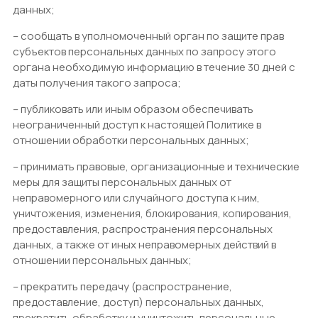
данных;
– сообщать в уполномоченный орган по защите прав
субъектов персональных данных по запросу этого
органа необходимую информацию в течение 30 дней с
даты получения такого запроса;
– публиковать или иным образом обеспечивать
неограниченный доступ к настоящей Политике в
отношении обработки персональных данных;
– принимать правовые, организационные и технические
меры для защиты персональных данных от
неправомерного или случайного доступа к ним,
уничтожения, изменения, блокирования, копирования,
предоставления, распространения персональных
данных, а также от иных неправомерных действий в
отношении персональных данных;
– прекратить передачу (распространение,
предоставление, доступ) персональных данных,
прекратить обработку и уничтожить персональные