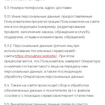
5.3. Номера телефонов, адрес доставки
5.3.1. Иные персональные данные, предоставляемые
Пользователем при регистрации Пользователя на сайте
или в последующем (например, редактирование
профиля, заполнение заказа, обращение в службу
поддержки, отзывы и комментарии, обращения).
5.3.2. Персональные данные третьих лиц при
использовании тех или иных сервисов веб-
сайта
https://moulinex.website/
. При этом
предполагается, что Пользователь заверяет Оператора
о наличии согласия такого лица на передачу нам
персональных данных, а также последующую
обработку Оператором персональных данных.
5.4. Также на сайте происходит сбор и обработка
обезличенных данных о посетителях (в т.ч. файлов
«cookie») с помощью сервисов интернет-статистики.
5.5. Вышеперечисленные данные далее по тексту