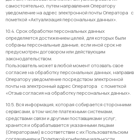
самостоятельно, путем направления Оператору
уведомление на адрес электронной почты Оператора
с
пометкой «Актуализация персональных данных».
10.4. Срок обработки персональных данных
определяется достижением целей, для которых были
собраны персональные данные, если иной срок не
предусмотрен договором или действующим
законодательством.
Пользователь может в любой момент отозвать свое
согласие на обработку персональных данных, направив
Оператору уведомление посредством электронной
почты на электронный адрес Оператора
с пометкой
«Отзыв согласия на обработку персональных данных».
10.5. Вся информация, которая собирается сторонними
сервисами, в том числе платежными системами,
средствами связи и другими поставщиками услуг,
хранится и обрабатывается указанными лицами
(Операторами) в соответствии с их Пользовательским
соглашением и Политикой конфиденциальности.