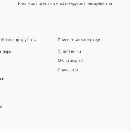
Баллы за покупки и многие другие преимущества
аботка продуктов
Приготовление пищи
ендеры
Хлебопечки
Мультиварки
Пароварки
зки
ы