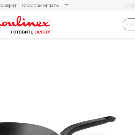
возврат
Способы оплаты
Доста