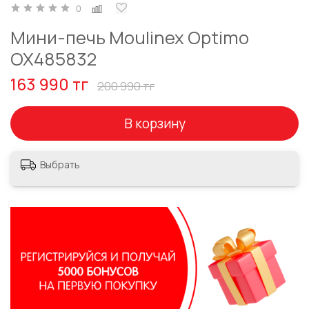
0
Мини-печь Moulinex Optimo
OX485832
163 990 тг
200 990 тг
В корзину
Выбрать